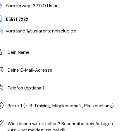
Försterweg, 37170 Uslar
05571 7282
vorstand.1@uslarertennisclub.de