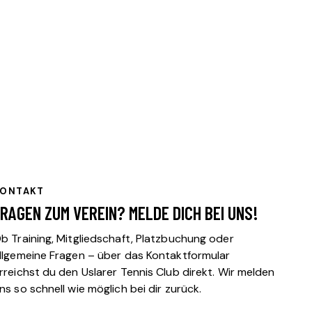
KONTAKT
RAGEN ZUM VEREIN? MELDE DICH BEI UNS!
b Training, Mitgliedschaft, Platzbuchung oder
llgemeine Fragen – über das Kontaktformular
rreichst du den Uslarer Tennis Club direkt. Wir melden
ns so schnell wie möglich bei dir zurück.