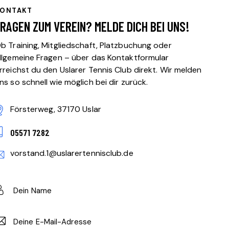
KONTAKT
RAGEN ZUM VEREIN? MELDE DICH BEI UNS!
b Training, Mitgliedschaft, Platzbuchung oder
llgemeine Fragen – über das Kontaktformular
rreichst du den Uslarer Tennis Club direkt. Wir melden
ns so schnell wie möglich bei dir zurück.
Försterweg, 37170 Uslar
05571 7282
vorstand.1@uslarertennisclub.de