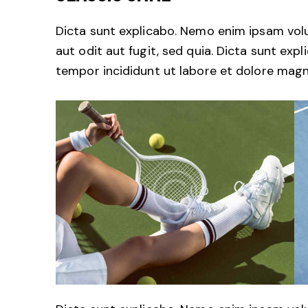
Dicta sunt explicabo. Nemo enim ipsam vol
aut odit aut fugit, sed quia. Dicta sunt exp
tempor incididunt ut labore et dolore magn