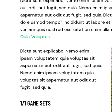
Dicta sunt explicabo. Nemo enim ipsam vol
aut odit aut fugit, sed quia. Nemo enim ip
aspernatur aut odit aut fugit, sed quia. Dict
do eiusmod tempor incididunt ut labore et
veniam quis nostrud exercitation enim ul
Quia Voluptas.
Dicta sunt explicabo. Nemo enim
ipsam voluptatem quia voluptas sit
aspernatur aut odit aut fugit, sed quia.
Nemo enim ipsam voluptatem quia
voluptas sit aspernatur aut odit aut
fugit, sed quia.
1/1 GAME SETS