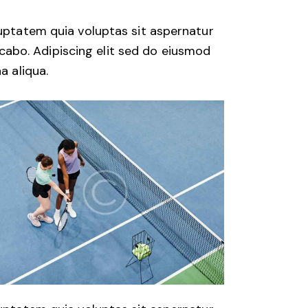
uptatem quia voluptas sit aspernatur
licabo. Adipiscing elit sed do eiusmod
a aliqua.