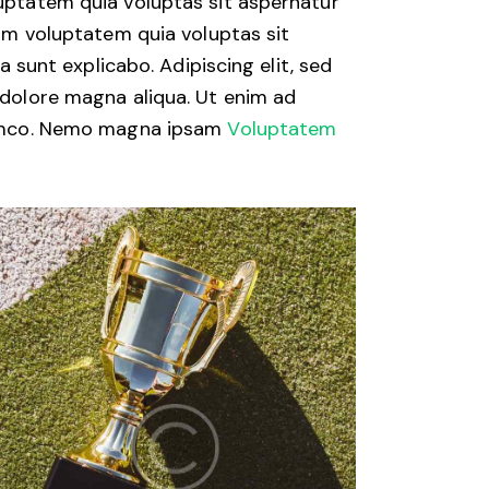
uptatem quia voluptas sit aspernatur
sam voluptatem quia voluptas sit
a sunt explicabo. Adipiscing elit, sed
 dolore magna aliqua. Ut enim ad
lamco. Nemo magna ipsam
Voluptatem