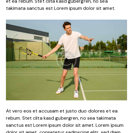
et ea rebum. Stet clita kasd gubergren, no sea
takimata sanctus est Lorem ipsum dolor sit amet.
At vero eos et accusam et justo duo dolores et ea
rebum. Stet clita kasd gubergren, no sea takimata
sanctus est Lorem ipsum dolor sit amet. Lorem ipsum
dolor sit amet, consetetur sadipscing elitr, sed diam