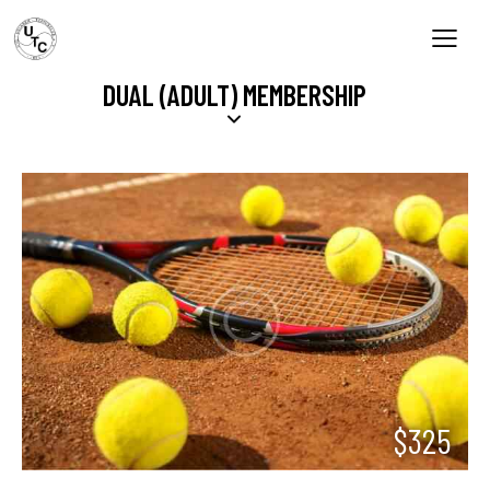
DUAL (ADULT) MEMBERSHIP
$325