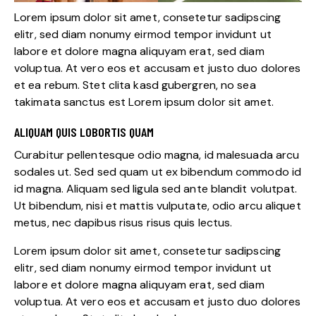
Lorem ipsum dolor sit amet, consetetur sadipscing
elitr, sed diam nonumy eirmod tempor invidunt ut
labore et dolore magna aliquyam erat, sed diam
voluptua. At vero eos et accusam et justo duo dolores
et ea rebum. Stet clita kasd gubergren, no sea
takimata sanctus est Lorem ipsum dolor sit amet.
ALIQUAM QUIS LOBORTIS QUAM
Curabitur pellentesque odio magna, id malesuada arcu
sodales ut. Sed sed quam ut ex bibendum commodo id
id magna. Aliquam sed ligula sed ante blandit volutpat.
Ut bibendum, nisi et mattis vulputate, odio arcu aliquet
metus, nec dapibus risus risus quis lectus.
Lorem ipsum dolor sit amet, consetetur sadipscing
elitr, sed diam nonumy eirmod tempor invidunt ut
labore et dolore magna aliquyam erat, sed diam
voluptua. At vero eos et accusam et justo duo dolores