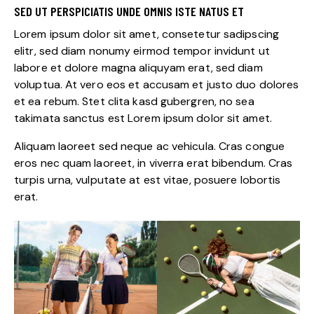
SED UT PERSPICIATIS UNDE OMNIS ISTE NATUS ET
Lorem ipsum dolor sit amet, consetetur sadipscing
elitr, sed diam nonumy eirmod tempor invidunt ut
labore et dolore magna aliquyam erat, sed diam
voluptua. At vero eos et accusam et justo duo dolores
et ea rebum. Stet clita kasd gubergren, no sea
takimata sanctus est Lorem ipsum dolor sit amet.
Aliquam laoreet sed neque ac vehicula. Cras congue
eros nec quam laoreet, in viverra erat bibendum. Cras
turpis urna, vulputate at est vitae, posuere lobortis
erat.