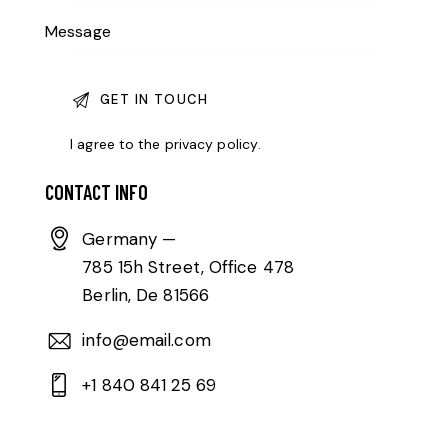
I agree to the
privacy policy
.
CONTACT INFO
Germany —
785 15h Street, Office 478
Berlin, De 81566
info@email.com
+1 840 841 25 69