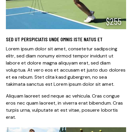
$255
SED UT PERSPICIATIS UNDE OMNIS ISTE NATUS ET
Lorem ipsum dolor sit amet, consetetur sadipscing
elitr, sed diam nonumy eirmod tempor invidunt ut
labore et dolore magna aliquyam erat, sed diam
voluptua. At vero eos et accusam et justo duo dolores
et ea rebum. Stet clita kasd gubergren, no sea
takimata sanctus est Lorem ipsum dolor sit amet.
Aliquam laoreet sed neque ac vehicula. Cras congue
eros nec quam laoreet, in viverra erat bibendum. Cras
turpis urna, vulputate at est vitae, posuere lobortis
erat.