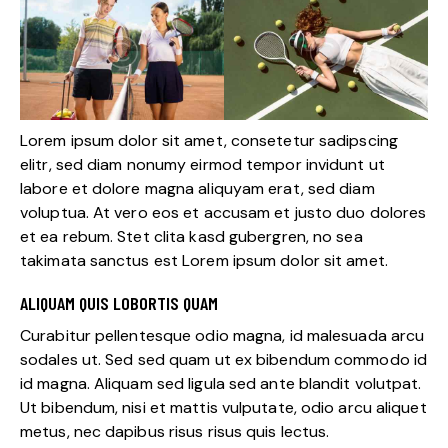
Lorem ipsum dolor sit amet, consetetur sadipscing
elitr, sed diam nonumy eirmod tempor invidunt ut
labore et dolore magna aliquyam erat, sed diam
voluptua. At vero eos et accusam et justo duo dolores
et ea rebum. Stet clita kasd gubergren, no sea
takimata sanctus est Lorem ipsum dolor sit amet.
ALIQUAM QUIS LOBORTIS QUAM
Curabitur pellentesque odio magna, id malesuada arcu
sodales ut. Sed sed quam ut ex bibendum commodo id
id magna. Aliquam sed ligula sed ante blandit volutpat.
Ut bibendum, nisi et mattis vulputate, odio arcu aliquet
metus, nec dapibus risus risus quis lectus.