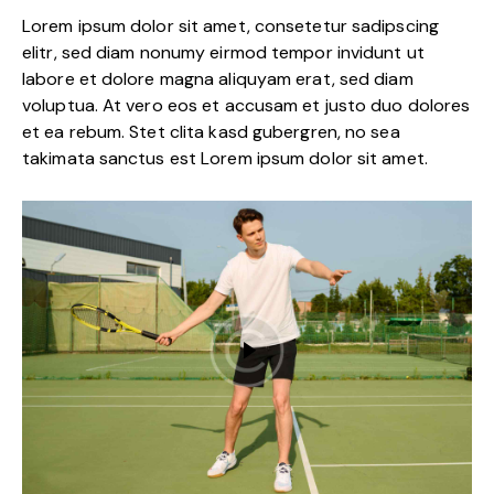
Lorem ipsum dolor sit amet, consetetur sadipscing
elitr, sed diam nonumy eirmod tempor invidunt ut
labore et dolore magna aliquyam erat, sed diam
voluptua. At vero eos et accusam et justo duo dolores
et ea rebum. Stet clita kasd gubergren, no sea
takimata sanctus est Lorem ipsum dolor sit amet.