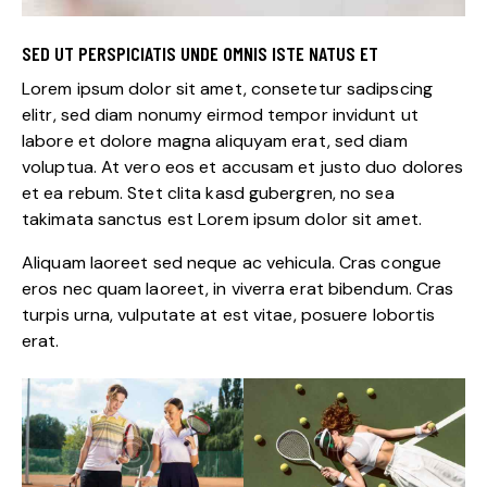
SED UT PERSPICIATIS UNDE OMNIS ISTE NATUS ET
Lorem ipsum dolor sit amet, consetetur sadipscing
elitr, sed diam nonumy eirmod tempor invidunt ut
labore et dolore magna aliquyam erat, sed diam
voluptua. At vero eos et accusam et justo duo dolores
et ea rebum. Stet clita kasd gubergren, no sea
takimata sanctus est Lorem ipsum dolor sit amet.
Aliquam laoreet sed neque ac vehicula. Cras congue
eros nec quam laoreet, in viverra erat bibendum. Cras
turpis urna, vulputate at est vitae, posuere lobortis
erat.