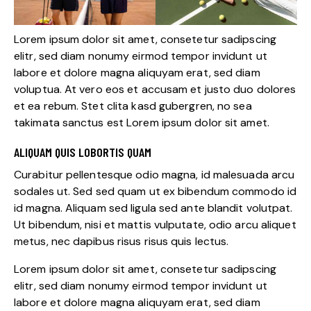
Lorem ipsum dolor sit amet, consetetur sadipscing
elitr, sed diam nonumy eirmod tempor invidunt ut
labore et dolore magna aliquyam erat, sed diam
voluptua. At vero eos et accusam et justo duo dolores
et ea rebum. Stet clita kasd gubergren, no sea
takimata sanctus est Lorem ipsum dolor sit amet.
ALIQUAM QUIS LOBORTIS QUAM
Curabitur pellentesque odio magna, id malesuada arcu
sodales ut. Sed sed quam ut ex bibendum commodo id
id magna. Aliquam sed ligula sed ante blandit volutpat.
Ut bibendum, nisi et mattis vulputate, odio arcu aliquet
metus, nec dapibus risus risus quis lectus.
Lorem ipsum dolor sit amet, consetetur sadipscing
elitr, sed diam nonumy eirmod tempor invidunt ut
labore et dolore magna aliquyam erat, sed diam