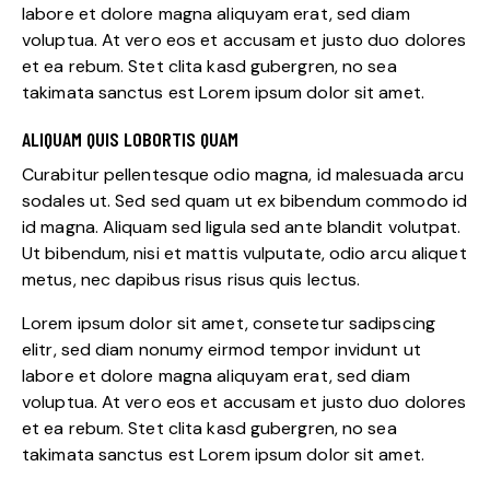
labore et dolore magna aliquyam erat, sed diam
voluptua. At vero eos et accusam et justo duo dolores
et ea rebum. Stet clita kasd gubergren, no sea
takimata sanctus est Lorem ipsum dolor sit amet.
ALIQUAM QUIS LOBORTIS QUAM
Curabitur pellentesque odio magna, id malesuada arcu
sodales ut. Sed sed quam ut ex bibendum commodo id
id magna. Aliquam sed ligula sed ante blandit volutpat.
Ut bibendum, nisi et mattis vulputate, odio arcu aliquet
metus, nec dapibus risus risus quis lectus.
Lorem ipsum dolor sit amet, consetetur sadipscing
elitr, sed diam nonumy eirmod tempor invidunt ut
labore et dolore magna aliquyam erat, sed diam
voluptua. At vero eos et accusam et justo duo dolores
et ea rebum. Stet clita kasd gubergren, no sea
takimata sanctus est Lorem ipsum dolor sit amet.