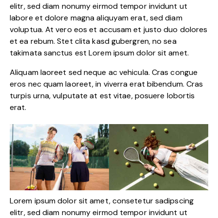
elitr, sed diam nonumy eirmod tempor invidunt ut
labore et dolore magna aliquyam erat, sed diam
voluptua. At vero eos et accusam et justo duo dolores
et ea rebum. Stet clita kasd gubergren, no sea
takimata sanctus est Lorem ipsum dolor sit amet.
Aliquam laoreet sed neque ac vehicula. Cras congue
eros nec quam laoreet, in viverra erat bibendum. Cras
turpis urna, vulputate at est vitae, posuere lobortis
erat.
Lorem ipsum dolor sit amet, consetetur sadipscing
elitr, sed diam nonumy eirmod tempor invidunt ut