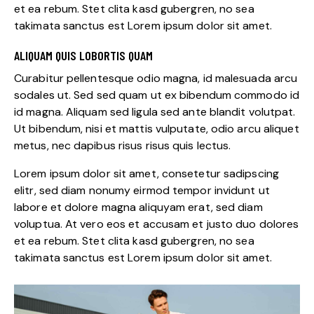
et ea rebum. Stet clita kasd gubergren, no sea
takimata sanctus est Lorem ipsum dolor sit amet.
ALIQUAM QUIS LOBORTIS QUAM
Curabitur pellentesque odio magna, id malesuada arcu
sodales ut. Sed sed quam ut ex bibendum commodo id
id magna. Aliquam sed ligula sed ante blandit volutpat.
Ut bibendum, nisi et mattis vulputate, odio arcu aliquet
metus, nec dapibus risus risus quis lectus.
Lorem ipsum dolor sit amet, consetetur sadipscing
elitr, sed diam nonumy eirmod tempor invidunt ut
labore et dolore magna aliquyam erat, sed diam
voluptua. At vero eos et accusam et justo duo dolores
et ea rebum. Stet clita kasd gubergren, no sea
takimata sanctus est Lorem ipsum dolor sit amet.