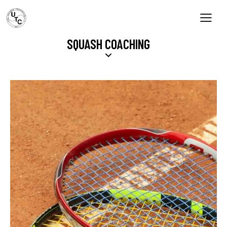
SQUASH COACHING