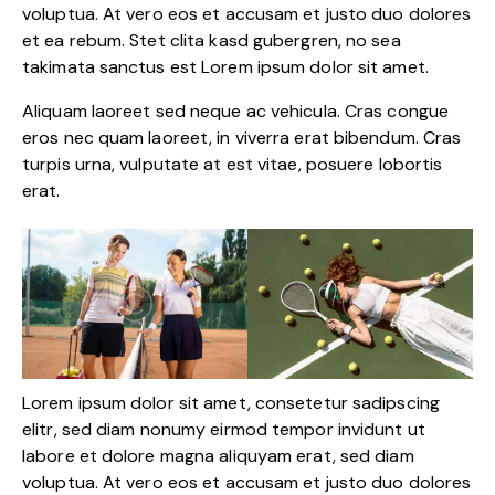
voluptua. At vero eos et accusam et justo duo dolores
et ea rebum. Stet clita kasd gubergren, no sea
takimata sanctus est Lorem ipsum dolor sit amet.
Aliquam laoreet sed neque ac vehicula. Cras congue
eros nec quam laoreet, in viverra erat bibendum. Cras
turpis urna, vulputate at est vitae, posuere lobortis
erat.
Lorem ipsum dolor sit amet, consetetur sadipscing
elitr, sed diam nonumy eirmod tempor invidunt ut
labore et dolore magna aliquyam erat, sed diam
voluptua. At vero eos et accusam et justo duo dolores