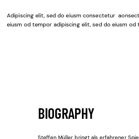
Adipiscing elit, sed do eiusm consectetur aonsec
eiusm od tempor adipiscing elit, sed do eiusm od 
BIOGRAPHY
Steffen Müller bringt als erfahrener Spiel