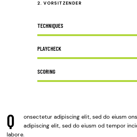
2. VORSITZENDER
TECHNIQUES
PLAYCHECK
SCORING
Q
onsectetur adipiscing elit, sed do eiusm on
adipiscing elit, sed do eiusm od tempor inci
labore.