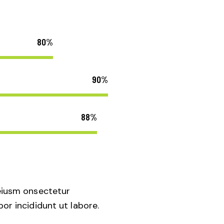
80%
90%
88%
 eiusm onsectetur
or incididunt ut labore.