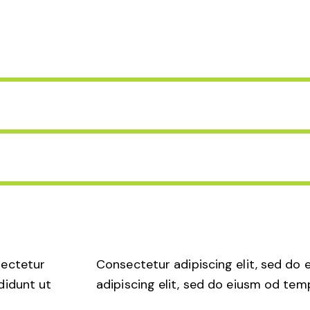
sectetur
Consectetur adipiscing elit, sed do
didunt ut
adipiscing elit, sed do eiusm od temp