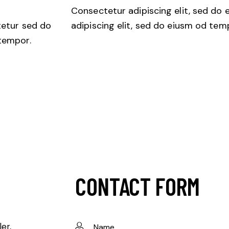
Consectetur adipiscing elit, sed do
tetur sed do
adipiscing elit, sed do eiusm od tem
tempor.
CONTACT FORM
er,