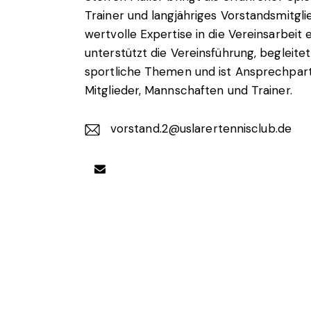
Trainer und langjähriges Vorstandsmitgli
wertvolle Expertise in die Vereinsarbeit e
unterstützt die Vereinsführung, begleitet
sportliche Themen und ist Ansprechpart
Mitglieder, Mannschaften und Trainer.
vorstand.2@uslarertennisclub.de
E-
m
ail: