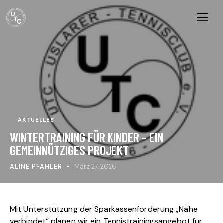
AKTUELLES
WINTERTRAINING FÜR KINDER – EIN
GEMEINNÜTZIGES PROJEKT
ALINE PFAHLER
März 27, 2026
Mit Unterstützung der Sparkassenförderung „Nähe
verbindet“ planen wir ein Tennistrainingsangebot für